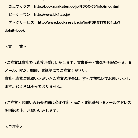
楽天ブックス http://books.rakuten.co.jp/RBOOKS/info/info.html
ビーケーワン http://www.bk1.co.jp/
ブックサービス http://www.bookservice.jp/bs/PSRGTP0101.do?
doInit=book
＜古 書＞
●ご注文は当社でも直接お受けいたします。古書番号・書名を明記のうえ、E
メール、FAX、郵便、電話等にてご注文ください。
当社へ直接ご連絡いただいたご注文の場合は、すべて前払いでお願いいたし
ます。代引きは承っておりません。
●ご注文・お問い合わせの際は必ず住所・氏名・電話番号・Eメールアドレス
を明記の上、お願いいたします。
＜ご注意＞