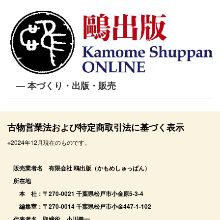
― 本づくり・出版・販売
古物営業法および特定商取引法に基づく表示
※2024年12月現在のものです。
販売業者名 有限会社 鴎出版（かもめしゅっぱん）
所在地
本 社：〒270-0021 千葉県松戸市小金原5-3-4
編集室：〒270-0014 千葉県松戸市小金447-1-102
代表者名 取締役 小川義一