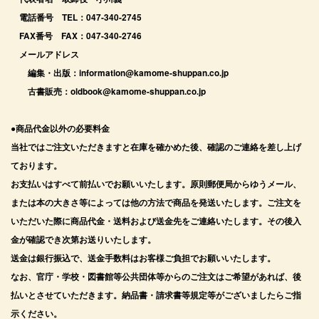
電話番号 TEL：047-340-2745
FAX番号 FAX：047-340-2746
メールアドレス
編集・出版：information@kamome-shuppan.co.jp
古書販売：oldbook@kamome-shuppan.co.jp
●商品代金以外の必要料金
当社ではご注文いただきますと在庫を確かめた後、確認のご連絡を差し上げ
ております。
お支払いはすべて前払いでお願いいたします。原則郵便局からゆうメール、
または本の大きさ等によっては他の方法で商品を発送いたします。ご注文を
いただいた際に商品代金・送料および送金先をご連絡いたします。その後入
金が確認でき次第お送りいたします。
送金は銀行振込で、送金手数料はお客様ご負担でお願いいたします。
なお、官庁・学校・図書館等公共団体等からのご注文はご希望があれば、後
払いとさせていただきます。納品書・請求書等規定等がございましたらご指
示ください。